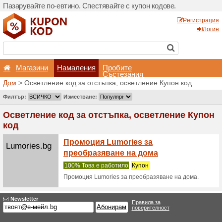
Пазарувайте по-евтино. С
Магазини
Hамален
Дом
> Осветление код за 