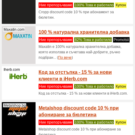
намалени
Sinsay.com
Sinsay
избра
Ние пре
Sinsay к
Sinsay.com
Sinsa