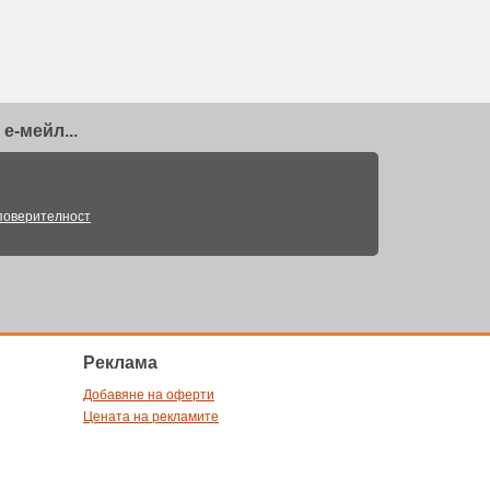
е-мейл...
поверителност
Pеклама
Добавяне на оферти
Цената на рекламите