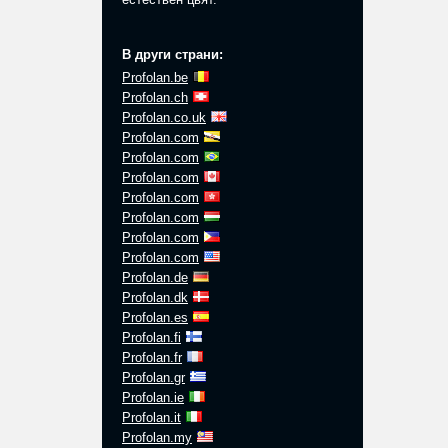
В други страни:
Profolan.be
Profolan.ch
Profolan.co.uk
Profolan.com
Profolan.com
Profolan.com
Profolan.com
Profolan.com
Profolan.com
Profolan.com
Profolan.de
Profolan.dk
Profolan.es
Profolan.fi
Profolan.fr
Profolan.gr
Profolan.ie
Profolan.it
Profolan.my