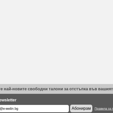
е най-новите свободни талони за отстъпка във вашият 
ewsletter
Абонирам
Правила за 