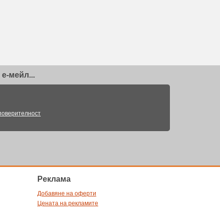
е-мейл...
поверителност
Pеклама
Добавяне на оферти
Цената на рекламите