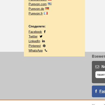
Purevpn.com
Purevpn.de
Purevpn.fr
Споделете:
Facebook
Twitter
LinkedIn
Pinterest
WhatsApp
Вземет
N
Fa