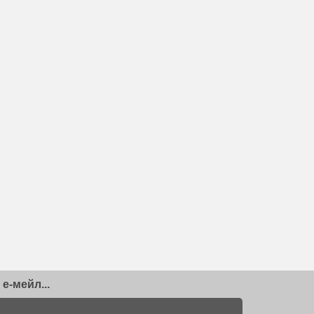
е-мейл...