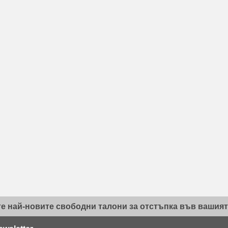
е най-новите свободни талони за отстъпка във вашият 