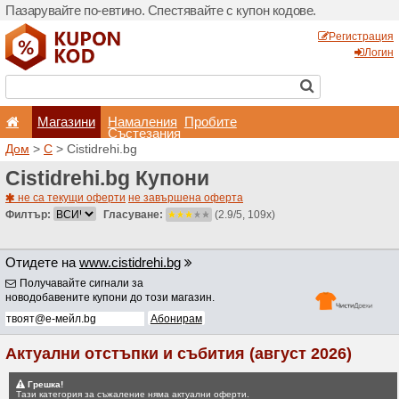
Пазарувайте по-евтино. С
Магазини
Hамале
Състеза
Дом
>
C
> Cistidrehi.bg