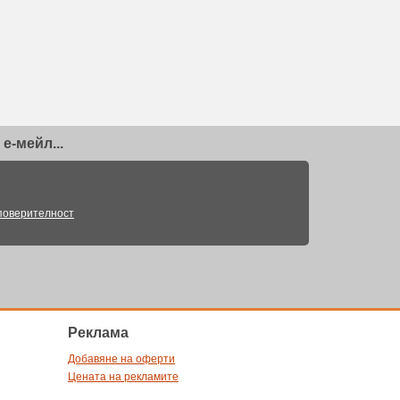
е-мейл...
поверителност
Pеклама
Добавяне на оферти
Цената на рекламите