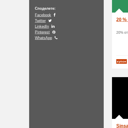
Споделете:
Facebook
20 %
Twitter
LinkedIn
Pinterest
20% от
WhatsApp
купон
Sinsa