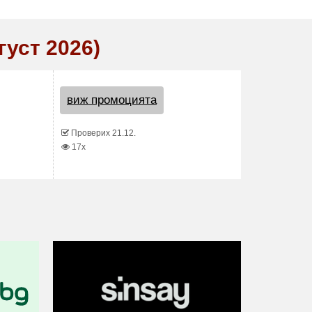
густ 2026)
виж промоцията
Проверих 21.12.
17x