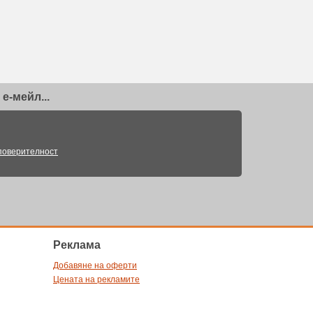
е-мейл...
поверителност
Pеклама
Добавяне на оферти
Цената на рекламите